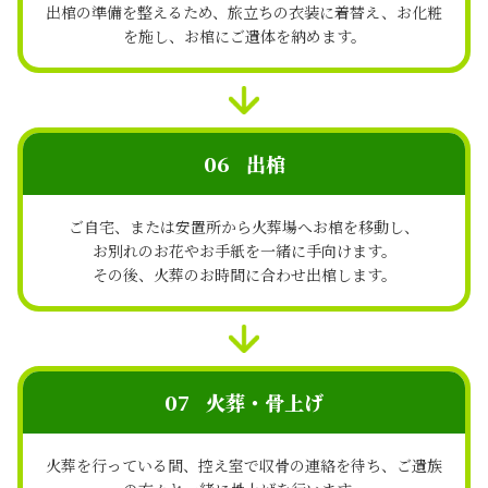
出棺の準備を整えるため、旅立ちの衣装に着替え、お化粧
を施し、
お棺にご遺体を納めます。
06
出棺
ご自宅、または安置所から火葬場へお棺を移動し、
お別れのお花やお手紙を一緒に手向けます。
その後、火葬のお時間に合わせ出棺します。
07
火葬・骨上げ
火葬を行っている間、控え室で収骨の連絡を待ち、
ご遺族