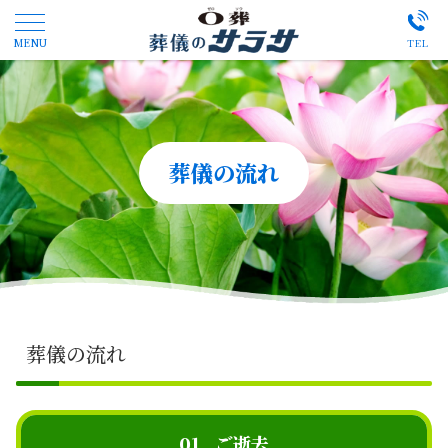
葬儀の流れ
葬儀の流れ
01
ご逝去