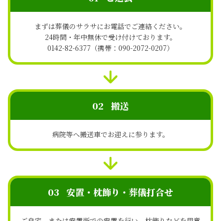
まずは葬儀のサラサにお電話でご連絡ください。
24時間・年中無休で受け付けております。
0142-82-6377（携帯：090-2072-0207）
02
搬送
病院等へ搬送車でお迎えに参ります。
03
安置・枕飾り・葬儀打合せ
ご自宅、または安置所での安置を行い、枕飾りなどを用意